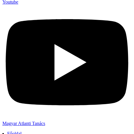
Youtube
Magyar Atlanti Tanács
Főoldal