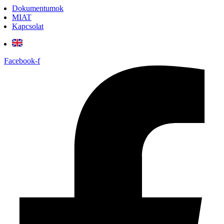
Dokumentumok
MIAT
Kapcsolat
Facebook-f