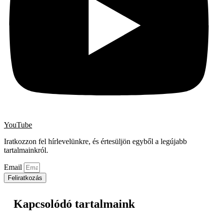
YouTube
Iratkozzon fel hírlevelünkre, és értesüljön egyből a legújabb
tartalmainkról.
Email
Feliratkozás
Kapcsolódó tartalmaink