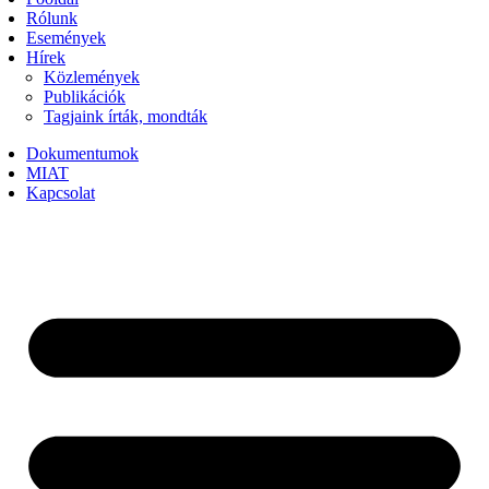
Rólunk
Események
Hírek
Közlemények
Publikációk
Tagjaink írták, mondták
Dokumentumok
MIAT
Kapcsolat