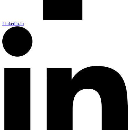
Linkedin-in