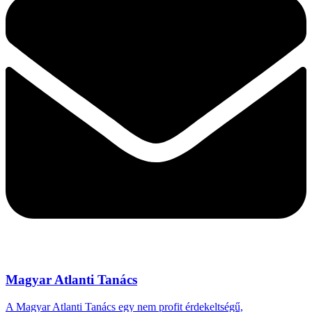
Magyar Atlanti Tanács
A Magyar Atlanti Tanács egy nem profit érdekeltségű,