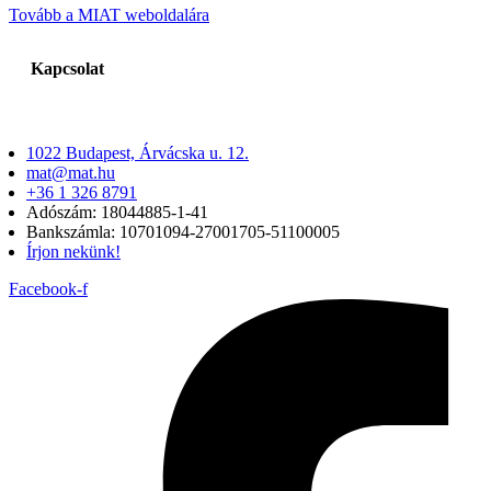
Tovább a MIAT weboldalára
Kapcsolat
1022 Budapest, Árvácska u. 12.
mat@mat.hu
+36 1 326 8791
Adószám: 18044885-1-41
Bankszámla: 10701094-27001705-51100005
Írjon nekünk!
Facebook-f