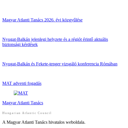
Magyar Atlanti Tanács 2026. évi közgyűlése
Nyugat-Balkán jelenlegi helyzete és a régiót érintő aktuális
biztonsági kérdések
Nyugat-Balkán és Fekete-tenger vizsgáló konferencia Rómában
MAT adventi fogadás
Magyar Atlanti Tanács
Hungarian Atlantic Council
A Magyar Atlanti Tanács hivatalos weboldala.