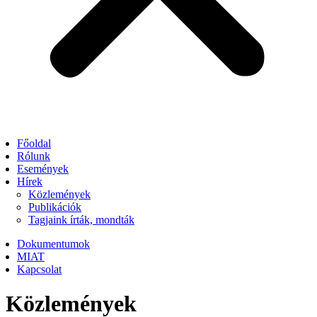
Főoldal
Rólunk
Események
Hírek
Közlemények
Publikációk
Tagjaink írták, mondták
Dokumentumok
MIAT
Kapcsolat
Közlemények