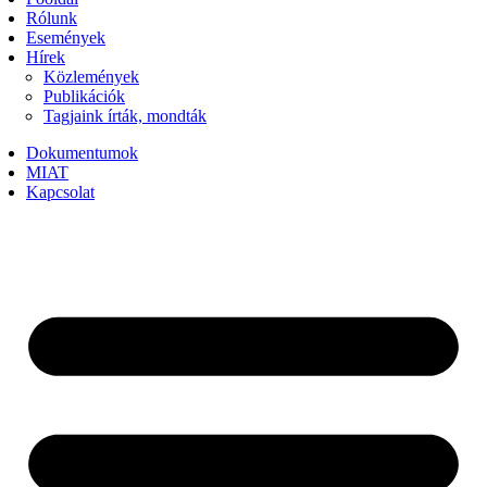
Rólunk
Események
Hírek
Közlemények
Publikációk
Tagjaink írták, mondták
Dokumentumok
MIAT
Kapcsolat