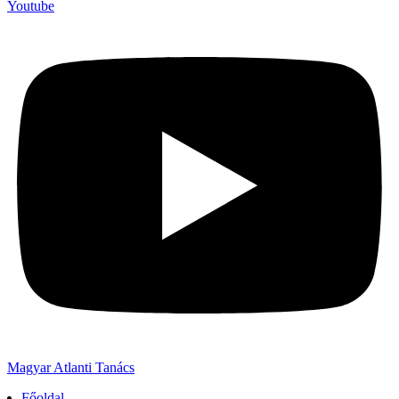
Youtube
Magyar Atlanti Tanács
Főoldal