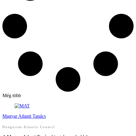
Még több
Magyar Atlanti Tanács
Hungarian Atlantic Council