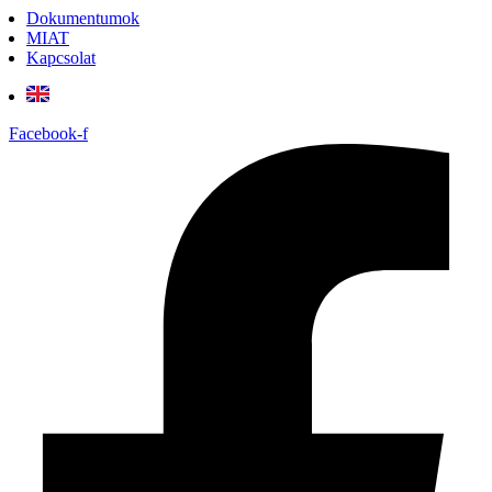
Dokumentumok
MIAT
Kapcsolat
Facebook-f