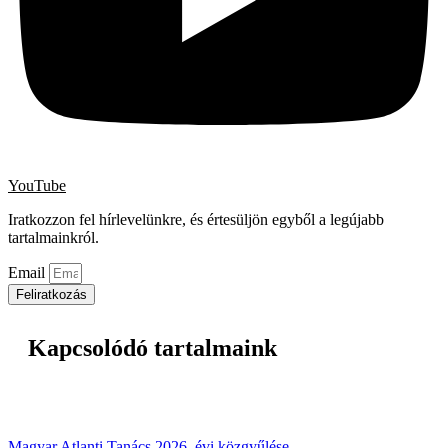
YouTube
Iratkozzon fel hírlevelünkre, és értesüljön egyből a legújabb
tartalmainkról.
Email
Feliratkozás
Kapcsolódó tartalmaink
Magyar Atlanti Tanács 2026. évi közgyűlése