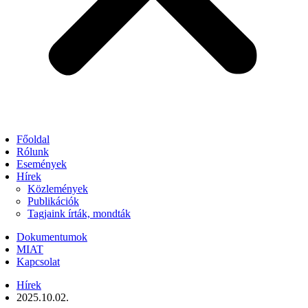
Főoldal
Rólunk
Események
Hírek
Közlemények
Publikációk
Tagjaink írták, mondták
Dokumentumok
MIAT
Kapcsolat
Hírek
2025.10.02.