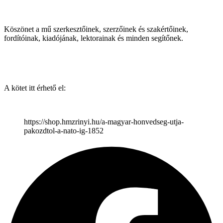
Köszönet a mű szerkesztőinek, szerzőinek és szakértőinek,
fordítóinak, kiadójának, lektorainak és minden segítőnek.
A kötet itt érhető el:
https://shop.hmzrinyi.hu/a-magyar-honvedseg-utja-
pakozdtol-a-nato-ig-1852