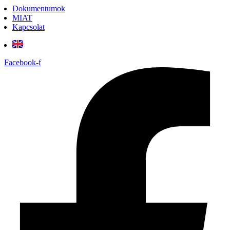
Dokumentumok
MIAT
Kapcsolat
Facebook-f