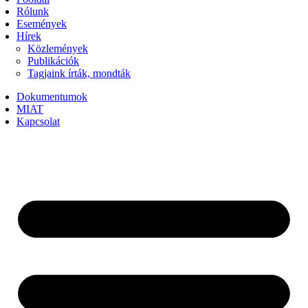
Rólunk
Események
Hírek
Közlemények
Publikációk
Tagjaink írták, mondták
Dokumentumok
MIAT
Kapcsolat