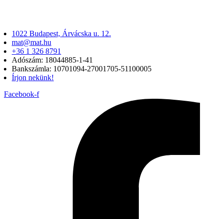
1022 Budapest, Árvácska u. 12.
mat@mat.hu
+36 1 326 8791
Adószám: 18044885-1-41
Bankszámla: 10701094-27001705-51100005
Írjon nekünk!
Facebook-f