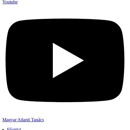
Youtube
Magyar Atlanti Tanács
Főoldal