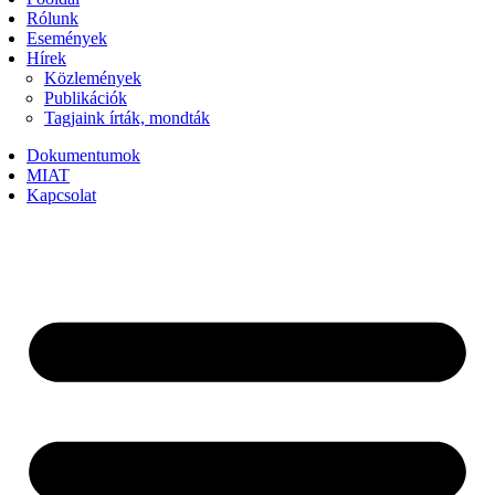
Rólunk
Események
Hírek
Közlemények
Publikációk
Tagjaink írták, mondták
Dokumentumok
MIAT
Kapcsolat