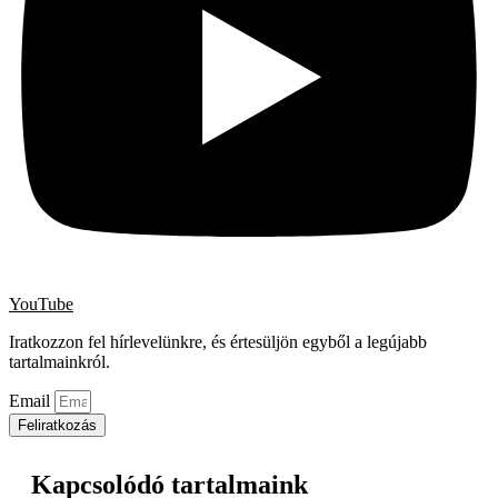
YouTube
Iratkozzon fel hírlevelünkre, és értesüljön egyből a legújabb
tartalmainkról.
Email
Feliratkozás
Kapcsolódó tartalmaink