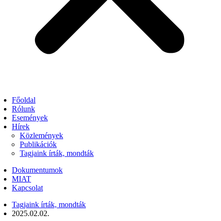
Főoldal
Rólunk
Események
Hírek
Közlemények
Publikációk
Tagjaink írták, mondták
Dokumentumok
MIAT
Kapcsolat
Tagjaink írták, mondták
2025.02.02.