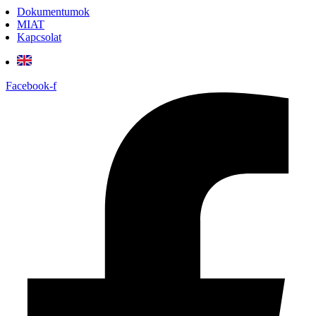
Dokumentumok
MIAT
Kapcsolat
Facebook-f