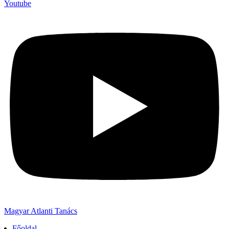
Youtube
Magyar Atlanti Tanács
Főoldal