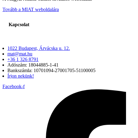
Tovább a MIAT weboldalára
Kapcsolat
1022 Budapest, Árvácska u. 12.
mat@mat.hu
+36 1 326 8791
Adószám: 18044885-1-41
Bankszámla: 10701094-27001705-51100005
Írjon nekünk!
Facebook-f