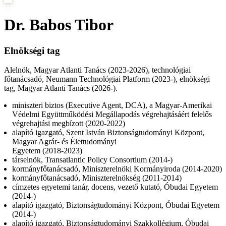
Dr. Babos Tibor
Elnökségi tag
Alelnök, Magyar Atlanti Tanács (2023-2026), technológiai
főtanácsadó, Neumann Technológiai Platform (2023-), elnökségi
tag, Magyar Atlanti Tanács (2026-).
miniszteri biztos (Executive Agent, DCA), a Magyar-Amerikai
Védelmi Együttműködési Megállapodás végrehajtásáért felelős
végrehajtási megbízott (2020-2022)
alapító igazgató, Szent István Biztonságtudományi Központ,
Magyar Agrár- és Élettudományi
Egyetem (2018-2023)
társelnök, Transatlantic Policy Consortium (2014-)
kormányfőtanácsadó, Miniszterelnöki Kormányiroda (2014-2020)
kormányfőtanácsadó, Miniszterelnökség (2011-2014)
címzetes egyetemi tanár, docens, vezető kutató, Óbudai Egyetem
(2014-)
alapító igazgató, Biztonságtudományi Központ, Óbudai Egyetem
(2014-)
alapító igazgató, Biztonságtudományi Szakkollégium, Óbudai