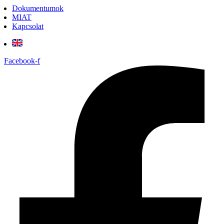
Dokumentumok
MIAT
Kapcsolat
Facebook-f