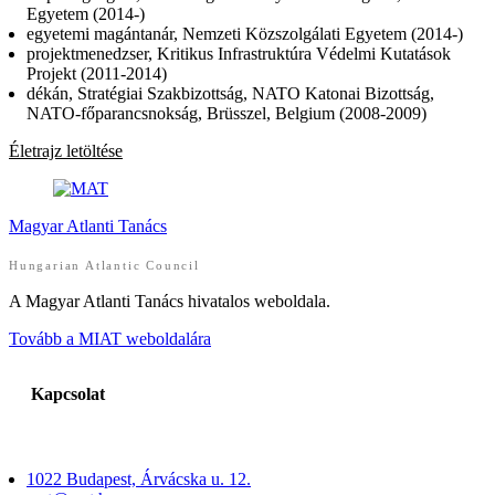
Egyetem (2014-)
egyetemi magántanár, Nemzeti Közszolgálati Egyetem (2014-)
projektmenedzser, Kritikus Infrastruktúra Védelmi Kutatások
Projekt (2011-2014)
dékán, Stratégiai Szakbizottság, NATO Katonai Bizottság,
NATO-főparancsnokság, Brüsszel, Belgium (2008-2009)
Életrajz letöltése
Magyar Atlanti Tanács
Hungarian Atlantic Council
A Magyar Atlanti Tanács hivatalos weboldala.
Tovább a MIAT weboldalára
Kapcsolat
1022 Budapest, Árvácska u. 12.