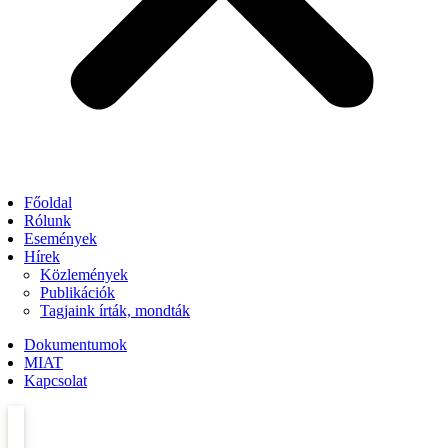
Főoldal
Rólunk
Események
Hírek
Közlemények
Publikációk
Tagjaink írták, mondták
Dokumentumok
MIAT
Kapcsolat