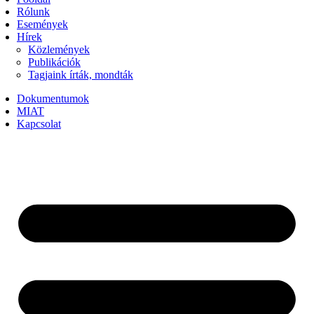
Rólunk
Események
Hírek
Közlemények
Publikációk
Tagjaink írták, mondták
Dokumentumok
MIAT
Kapcsolat