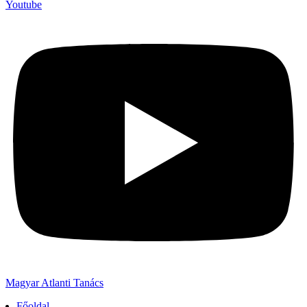
Youtube
Magyar Atlanti Tanács
Főoldal