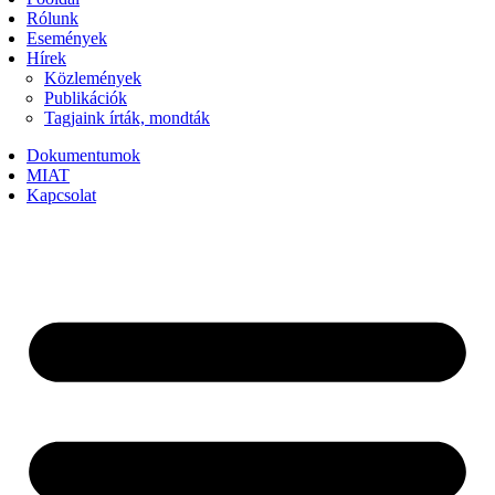
Rólunk
Események
Hírek
Közlemények
Publikációk
Tagjaink írták, mondták
Dokumentumok
MIAT
Kapcsolat