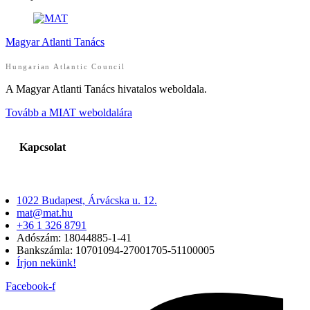
Magyar Atlanti Tanács
Hungarian Atlantic Council
A Magyar Atlanti Tanács hivatalos weboldala.
Tovább a MIAT weboldalára
Kapcsolat
1022 Budapest, Árvácska u. 12.
mat@mat.hu
+36 1 326 8791
Adószám: 18044885-1-41
Bankszámla: 10701094-27001705-51100005
Írjon nekünk!
Facebook-f