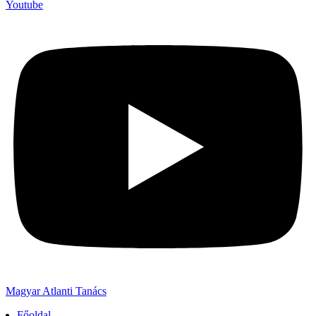
Youtube
Magyar Atlanti Tanács
Főoldal