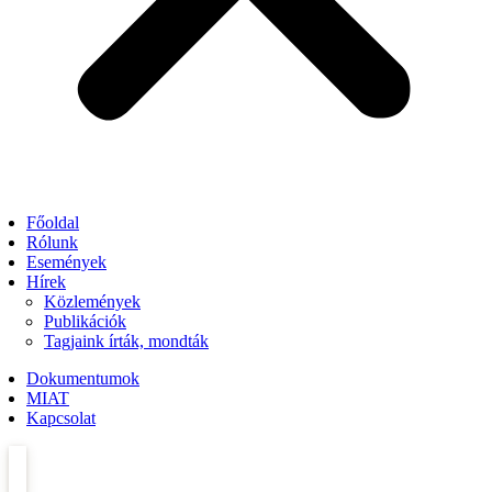
Főoldal
Rólunk
Események
Hírek
Közlemények
Publikációk
Tagjaink írták, mondták
Dokumentumok
MIAT
Kapcsolat