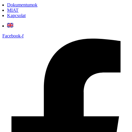
Dokumentumok
MIAT
Kapcsolat
Facebook-f